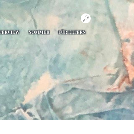
TERVIEW
SOMMER
FÜR ELTERN