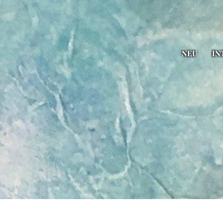
NEU
IN