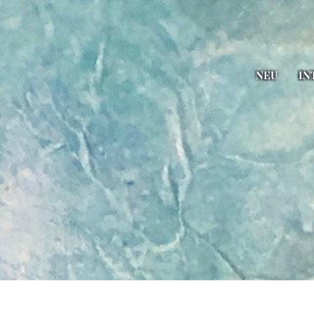
NEU
IN