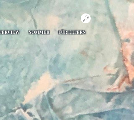
TERVIEW
SOMMER
FÜR ELTERN