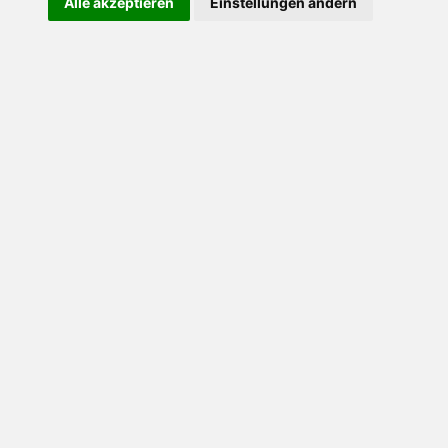
Alle akzeptieren
Einstellungen ändern
Abbey Küche für
Zuhause