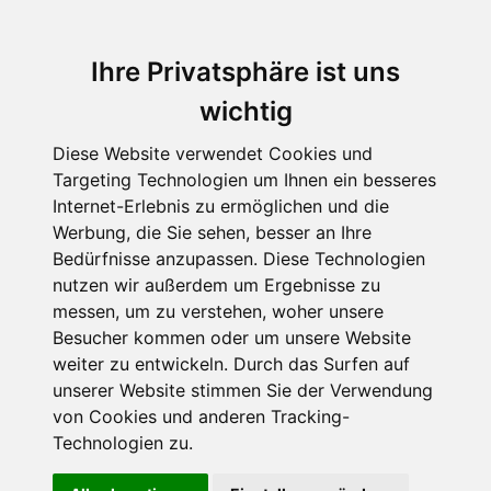
Ihre Privatsphäre ist uns
wichtig
Diese Website verwendet Cookies und
Targeting Technologien um Ihnen ein besseres
Internet-Erlebnis zu ermöglichen und die
Werbung, die Sie sehen, besser an Ihre
Bedürfnisse anzupassen. Diese Technologien
Dela Kienle - Europa -
nutzen wir außerdem um Ergebnisse zu
messen, um zu verstehen, woher unsere
Sachbuch für Kinder
Besucher kommen oder um unsere Website
Europa: Länder,
weiter zu entwickeln. Durch das Surfen auf
unserer Website stimmen Sie der Verwendung
Menschen,
von Cookies und anderen Tracking-
Technologien zu.
Hintergründe