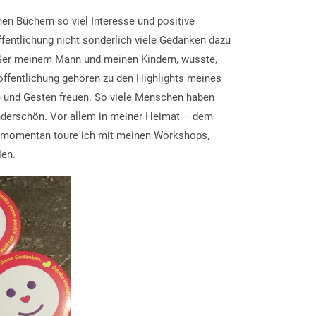
en Büchern so viel Interesse und positive
fentlichung nicht sonderlich viele Gedanken dazu
ßer meinem Mann und meinen Kindern, wusste,
ffentlichung gehören zu den Highlights meines
te und Gesten freuen. So viele Menschen haben
wunderschön. Vor allem in meiner Heimat – dem
 momentan toure ich mit meinen Workshops,
len.