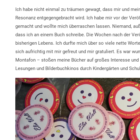
Ich habe nicht einmal zu träumen gewagt, dass mir und mein
Resonanz entgegengebracht wird. Ich habe mir vor der Veröf
gemacht und wollte mich überraschen lassen. Niemand, au
dass ich an einem Buch schreibe. Die Wochen nach der Verö
bisherigen Lebens. Ich durfte mich über so viele nette Wor
sich aufrichtig mit mir gefreut und mir gratuliert. Es war 
Montafon – stoßen meine Bücher auf großes Interesse und
Lesungen und Bilderbuchkinos durch Kindergärten und Schu