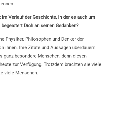
kennen.
; im Verlauf der Geschichte, in der es auch um
as begeistert Dich an seinen Gedanken?
he Physiker, Philosophen und Denker der
von ihnen. Ihre Zitate und Aussagen überdauern
das ganz besondere Menschen, denn diesen
eute zur Verfügung. Trotzdem brachten sie viele
te viele Menschen.