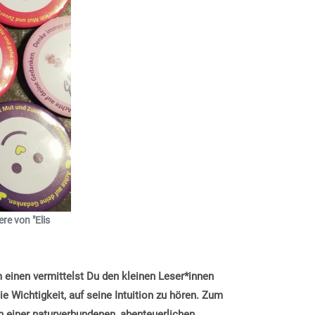
re von "Elis
einen vermittelst Du den kleinen Leser*innen
 Wichtigkeit, auf seine Intuition zu hören. Zum
n einer naturverbundenen, abenteuerlichen