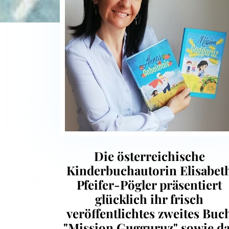
Die österreichische
Kinderbuchautorin Elisabet
Pfeifer-Pögler präsentiert
glücklich ihr frisch
veröffentlichtes zweites Buc
"Mission Gugguruz" sowie d