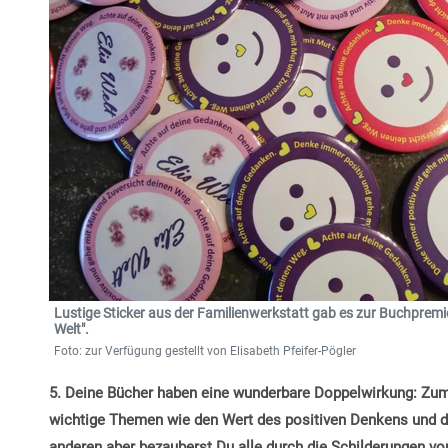
Lustige Sticker aus der Familienwerkstatt gab es zur Buchpremie
Welt".
Foto: zur Verfügung gestellt von Elisabeth Pfeifer-Pögler
5. Deine Bücher haben eine wunderbare Doppelwirkung: Zum 
wichtige Themen wie den Wert des positiven Denkens und die
anderen aber bezauberst Du alle durch die Schilderungen vo