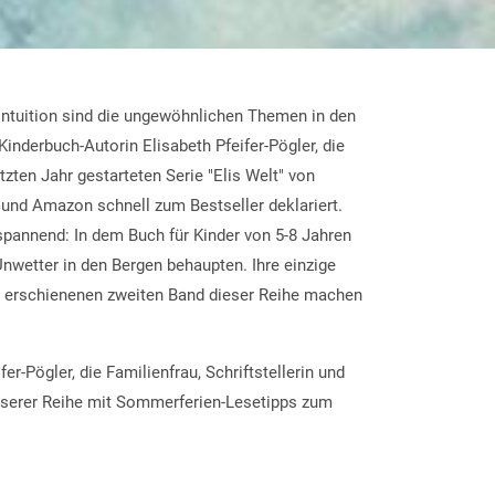
n Intuition sind die ungewöhnlichen Themen in den
inderbuch-Autorin Elisabeth Pfeifer-Pögler, die
tzten Jahr gestarteten Serie "Elis Welt" von
 und Amazon schnell zum Bestseller deklariert.
pannend: In dem Buch für Kinder von 5-8 Jahren
Unwetter in den Bergen behaupten. Ihre einzige
eu erschienenen zweiten Band dieser Reihe machen
er-Pögler, die Familienfrau, Schriftstellerin und
 unserer Reihe mit Sommerferien-Lesetipps zum