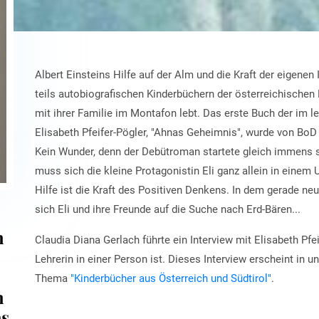
Albert Einsteins Hilfe auf der Alm und die Kraft der eigene
teils autobiografischen Kinderbüchern der österreichischen K
mit ihrer Familie im Montafon lebt. Das erste Buch der im le
Elisabeth Pfeifer-Pögler, "Ahnas Geheimnis", wurde von BoD
Kein Wunder, denn der Debütroman startete gleich immens s
muss sich die kleine Protagonistin Eli ganz allein in einem 
Hilfe ist die Kraft des Positiven Denkens. In dem gerade n
sich Eli und ihre Freunde auf die Suche nach Erd-Bären...
h
Claudia Diana Gerlach führte ein Interview mit Elisabeth Pfeif
Lehrerin in einer Person ist. Dieses Interview erscheint in
Thema
"Kinderbücher aus Österreich und Südtirol"
.
h
as