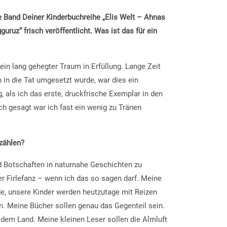
ste Band Deiner Kinderbuchreihe „Elis Welt – Ahnas
uruz“ frisch veröffentlicht. Was ist das für ein
in lang gehegter Traum in Erfüllung. Lange Zeit
 in die Tat umgesetzt wurde, war dies ein
 als ich das erste, druckfrische Exemplar in den
ch gesagt war ich fast ein wenig zu Tränen
zählen?
d Botschaften in naturnahe Geschichten zu
r Firlefanz – wenn ich das so sagen darf. Meine
de, unsere Kinder werden heutzutage mit Reizen
. Meine Bücher sollen genau das Gegenteil sein.
 dem Land. Meine kleinen Leser sollen die Almluft