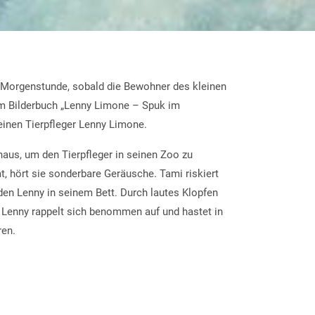
n Morgenstunde, sobald die Bewohner des kleinen
em Bilderbuch „Lenny Limone – Spuk im
einen Tierpfleger Lenny Limone.
aus, um den Tierpfleger in seinen Zoo zu
 hört sie sonderbare Geräusche. Tami riskiert
den Lenny in seinem Bett. Durch lautes Klopfen
n. Lenny rappelt sich benommen auf und hastet in
ren.