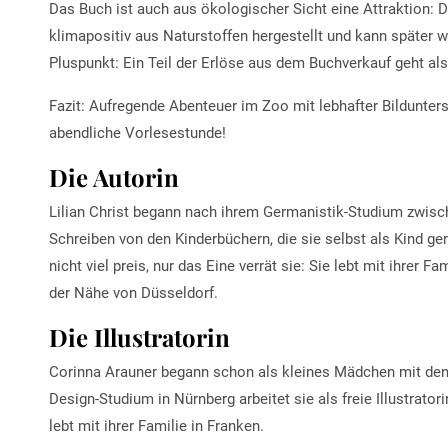
Das Buch ist auch aus ökologischer Sicht eine Attraktion: 
klimapositiv aus Naturstoffen hergestellt und kann später wi
Pluspunkt: Ein Teil der Erlöse aus dem Buchverkauf geht al
Fazit: Aufregende Abenteuer im Zoo mit lebhafter Bildunters
abendliche Vorlesestunde!
Die Autorin
Lilian Christ begann nach ihrem Germanistik-Studium zwis
Schreiben von den Kinderbüchern, die sie selbst als Kind ger
nicht viel preis, nur das Eine verrät sie: Sie lebt mit ihrer 
der Nähe von Düsseldorf.
Die Illustratorin
Corinna Arauner begann schon als kleines Mädchen mit den
Design-Studium in Nürnberg arbeitet sie als freie Illustrator
lebt mit ihrer Familie in Franken.