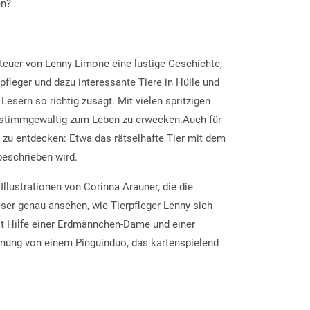
en?
nteuer von Lenny Limone eine lustige Geschichte,
rpfleger und dazu interessante Tiere in Hülle und
 Lesern so richtig zusagt. Mit vielen spritzigen
o stimmgewaltig zum Leben zu erwecken.Auch für
 zu entdecken: Etwa das rätselhafte Tier mit dem
beschrieben wird.
llustrationen von Corinna Arauner, die die
eser genau ansehen, wie Tierpfleger Lenny sich
it Hilfe einer Erdmännchen-Dame und einer
chnung von einem Pinguinduo, das kartenspielend