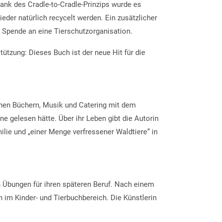
Dank des Cradle-to-Cradle-Prinzips wurde es
eder natürlich recycelt werden. Ein zusätzlicher
s Spende an eine Tierschutzorganisation.
tützung: Dieses Buch ist der neue Hit für die
chen Büchern, Musik und Catering mit dem
ne gelesen hätte. Über ihr Leben gibt die Autorin
Familie und „einer Menge verfressener Waldtiere“ in
 Übungen für ihren späteren Beruf. Nach einem
in im Kinder- und Tierbuchbereich. Die Künstlerin