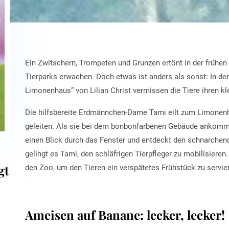
Ein Zwitschern, Trompeten und Grunzen ertönt in der frühe
Tierparks erwachen. Doch etwas ist anders als sonst: In d
Limonenhaus“ von Lilian Christ vermissen die Tiere ihren kl
Die hilfsbereite Erdmännchen-Dame Tami eilt zum Limonenh
geleiten. Als sie bei dem bonbonfarbenen Gebäude ankommt,
einen Blick durch das Fenster und entdeckt den schnarchen
gelingt es Tami, den schläfrigen Tierpfleger zu mobilisiere
gt
den Zoo, um den Tieren ein verspätetes Frühstück zu servie
Ameisen auf Banane: lecker, lecker!