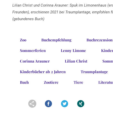
Lilian Christ und Corinna Arauner: Spuk im Limonenhaus (e
Freunden), erschienen 2021 bei Traumplantage, empfohlen für
(gebundenes Buch)
Zoo
Buchempfehlung
Buchrezension
Sommerferien
Lenny Limone
Kinde
Corinna Arauner
Lilian Christ
Somm
Kinderbücher ab 2 Jahren
Traumplantage
Buch
Zootiere
Tiere
Literatu