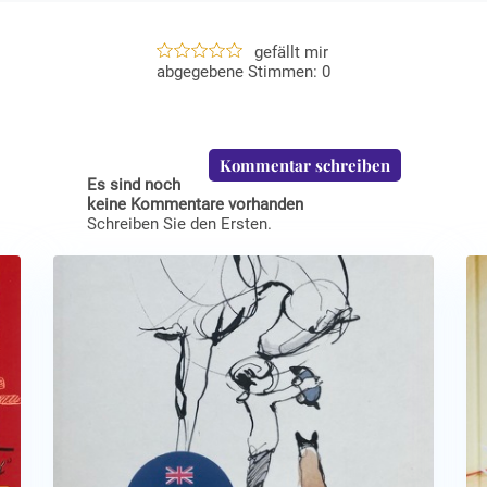
gefällt mir
0