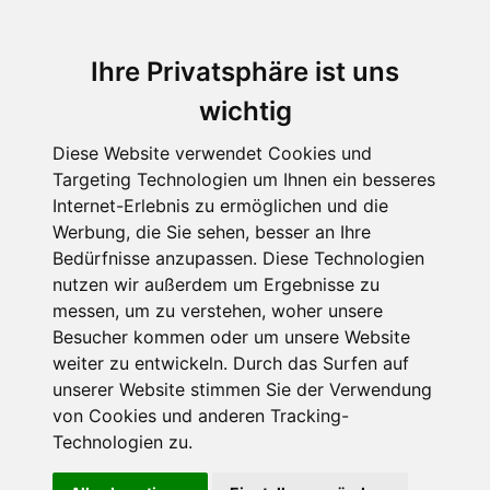
Ihre Privatsphäre ist uns
wichtig
Diese Website verwendet Cookies und
Targeting Technologien um Ihnen ein besseres
Internet-Erlebnis zu ermöglichen und die
Werbung, die Sie sehen, besser an Ihre
Bedürfnisse anzupassen. Diese Technologien
Ruby Fairygale von Kira
nutzen wir außerdem um Ergebnisse zu
messen, um zu verstehen, woher unsere
Gembri
Besucher kommen oder um unsere Website
Irischer Alltag mit
weiter zu entwickeln. Durch das Surfen auf
unserer Website stimmen Sie der Verwendung
Leprechauns und
von Cookies und anderen Tracking-
Technologien zu.
Selkies