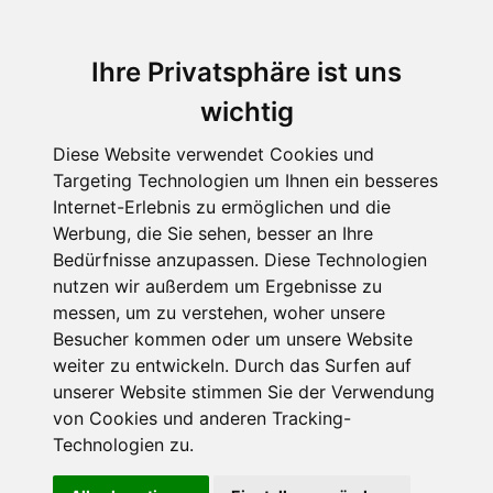
Ihre Privatsphäre ist uns
wichtig
Diese Website verwendet Cookies und
Targeting Technologien um Ihnen ein besseres
Internet-Erlebnis zu ermöglichen und die
Werbung, die Sie sehen, besser an Ihre
Bedürfnisse anzupassen. Diese Technologien
Meat Market: Schöner Schein
nutzen wir außerdem um Ergebnisse zu
messen, um zu verstehen, woher unsere
von Juno Dawson
Besucher kommen oder um unsere Website
Aus dem Leben eines
weiter zu entwickeln. Durch das Surfen auf
unserer Website stimmen Sie der Verwendung
Teenie-Models: Ware
von Cookies und anderen Tracking-
Technologien zu.
Mensch oder wahrer