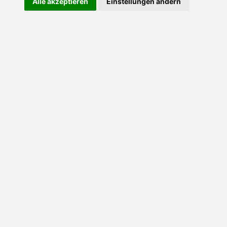
Alle akzeptieren
Einstellungen ändern
Mensch?