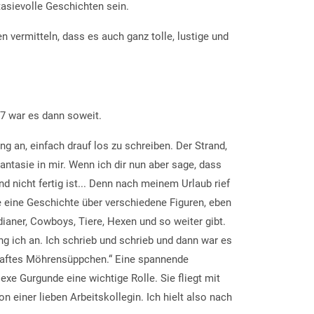
tasievolle Geschichten sein.
n vermitteln, dass es auch ganz tolle, lustige und
17 war es dann soweit.
ng an, einfach drauf los zu schreiben. Der Strand,
antasie in mir. Wenn ich dir nun aber sage, dass
d nicht fertig ist... Denn nach meinem Urlaub rief
e eine Geschichte über verschiedene Figuren, eben
dianer, Cowboys, Tiere, Hexen und so weiter gibt.
ng ich an. Ich schrieb und schrieb und dann war es
elhaftes Möhrensüppchen.“ Eine spannende
exe Gurgunde eine wichtige Rolle. Sie fliegt mit
n einer lieben Arbeitskollegin. Ich hielt also nach