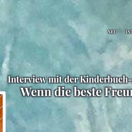
NEU
IN
Interview mit der Kinderbuch-
Wenn die beste Freun