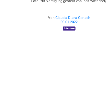
Foto: zur Verfügung gestellt von Ines Wittenber
Von
Claudia Diana Gerlach
09.01.2022
Interview