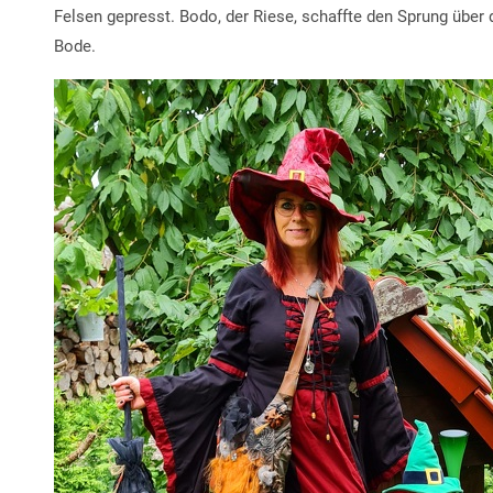
Felsen gepresst. Bodo, der Riese, schaffte den Sprung über di
Bode.