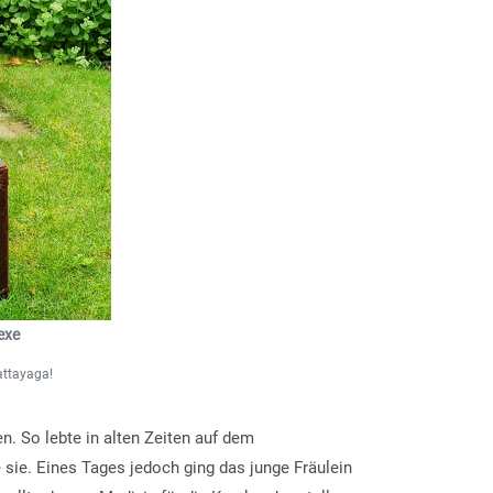
exe
attayaga!
. So lebte in alten Zeiten auf dem
 sie. Eines Tages jedoch ging das junge Fräulein