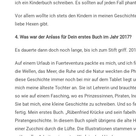
ich ein Kinderbuch schreiben. Es sollten auf jeden Fall phan
Vor allem wollte ich stets den Kindern in meinen Geschichte
liebe Hexen gibt.
4. Was war der Anlass für Dein erstes Buch im Jahr 2017?
Es dauerte dann doch noch lange, bis ich zum Stift griff. 20
Auf einem Urlaub in Fuerteventura packte es mich, und ich fi
die Wellen, das Meer, die Ruhe und die Natur weckten die Ph
diese Geschichte immer noch bei mir auf dem Tablet liegt un
mich meine älteste Tochter an. Sie ist Lehrerin und braucht
so wie auf einem Fasching, wo es Prinzessinnen, Piraten, In
Sie bat mich, eine kleine Geschichte zu schreiben. Und so fi
fertig. Mein erstes Buch. „Rübenfried Krücke und sein fab
Piratengeschichte. In diesem Buch spielt übrigens die alte H
einer Zucchini durch die Lüfte. Die Illustrationen stammen vo