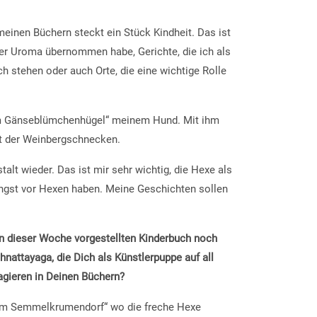
 meinen Büchern steckt ein Stück Kindheit. Das ist
iner Uroma übernommen habe, Gerichte, die ich als
 stehen oder auch Orte, die eine wichtige Rolle
vom Gänseblümchenhügel“ meinem Hund. Mit ihm
elt der Weinbergschnecken.
talt wieder. Das ist mir sehr wichtig, die Hexe als
ngst vor Hexen haben. Meine Geschichten sollen
n dieser Woche vorgestellten Kinderbuch noch
nattayaga, die Dich als Künstlerpuppe auf all
agieren in Deinen Büchern?
vom Semmelkrumendorf“ wo die freche Hexe