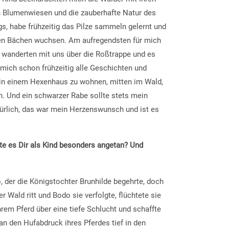
n Blumenwiesen und die zauberhafte Natur des
gs, habe frühzeitig das Pilze sammeln gelernt und
den Bächen wuchsen. Am aufregendsten für mich
n wanderten mit uns über die Roßtrappe und es
 mich schon frühzeitig alle Geschichten und
r in einem Hexenhaus zu wohnen, mitten im Wald,
. Und ein schwarzer Rabe sollte stets mein
atürlich, das war mein Herzenswunsch und ist es
te es Dir als Kind besonders angetan? Und
, der die Königstochter Brunhilde begehrte, doch
r Wald ritt und Bodo sie verfolgte, flüchtete sie
hrem Pferd über eine tiefe Schlucht und schaffte
n den Hufabdruck ihres Pferdes tief in den