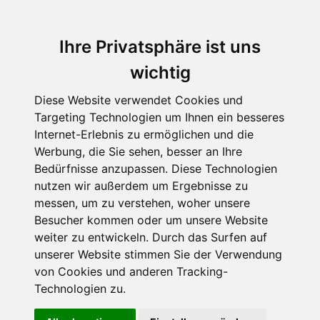
Ihre Privatsphäre ist uns
wichtig
Diese Website verwendet Cookies und
Targeting Technologien um Ihnen ein besseres
Internet-Erlebnis zu ermöglichen und die
Werbung, die Sie sehen, besser an Ihre
Bedürfnisse anzupassen. Diese Technologien
Dr.med. Sybille Mottl-Link
nutzen wir außerdem um Ergebnisse zu
messen, um zu verstehen, woher unsere
Keine Angst vor dem kleinen
Besucher kommen oder um unsere Website
Piks!
weiter zu entwickeln. Durch das Surfen auf
unserer Website stimmen Sie der Verwendung
Corona-Impfung
von Cookies und anderen Tracking-
Technologien zu.
kindgerecht erklärt -