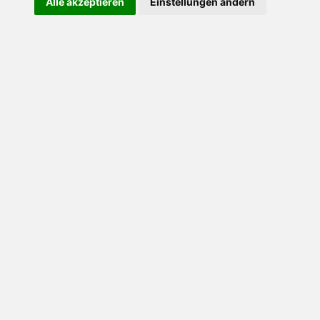
Alle akzeptieren
Einstellungen ändern
Heute gehe ich zum
Impfen!