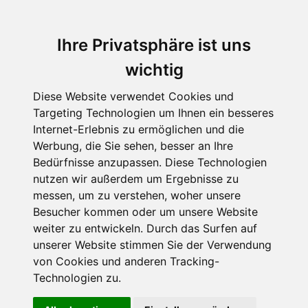
Ihre Privatsphäre ist uns
wichtig
Diese Website verwendet Cookies und
Targeting Technologien um Ihnen ein besseres
Internet-Erlebnis zu ermöglichen und die
Werbung, die Sie sehen, besser an Ihre
Bedürfnisse anzupassen. Diese Technologien
Interview mit der
nutzen wir außerdem um Ergebnisse zu
messen, um zu verstehen, woher unsere
Kinderbuchautorin Fabienne
Besucher kommen oder um unsere Website
Lämmel
weiter zu entwickeln. Durch das Surfen auf
unserer Website stimmen Sie der Verwendung
Die geheime
von Cookies und anderen Tracking-
Technologien zu.
Superkraft aus Leipzig