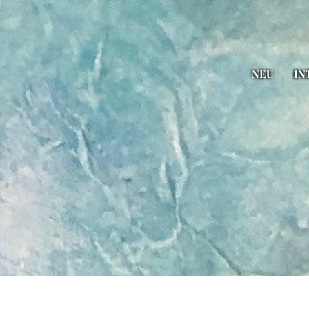
NEU
IN