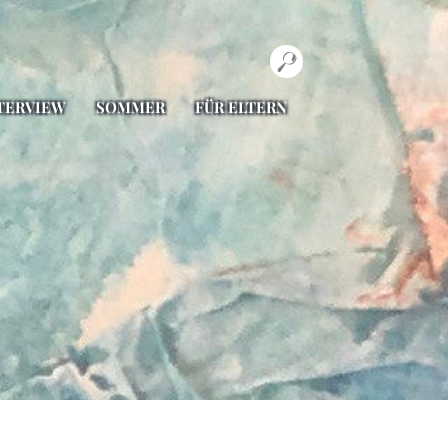
TERVIEW
SOMMER
FÜR ELTERN