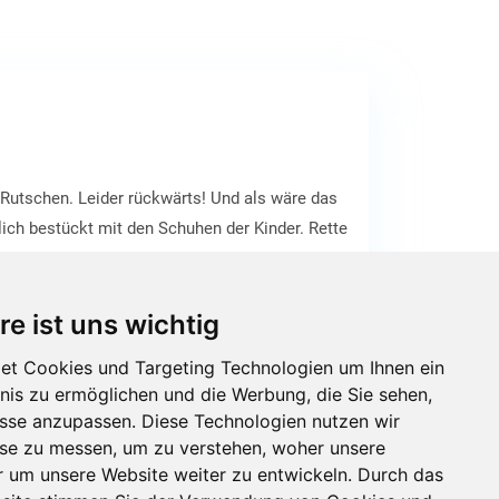
 Rutschen. Leider rückwärts! Und als wäre das
glich bestückt mit den Schuhen der Kinder. Rette
A in dem Roman „Ella auf Klassenfahrt“ von Timo
re ist uns wichtig
et Cookies und Targeting Technologien um Ihnen ein
bnis zu ermöglichen und die Werbung, die Sie sehen,
isse anzupassen. Diese Technologien nutzen wir
e zu messen, um zu verstehen, woher unsere
um unsere Website weiter zu entwickeln. Durch das