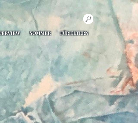
TERVIEW
SOMMER
FÜR ELTERN