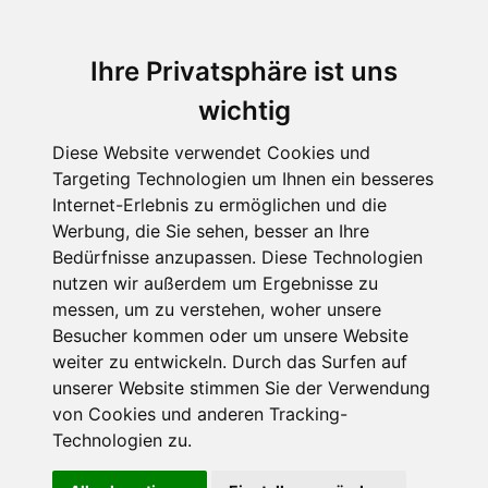
Ihre Privatsphäre ist uns
wichtig
Diese Website verwendet Cookies und
Targeting Technologien um Ihnen ein besseres
Internet-Erlebnis zu ermöglichen und die
Werbung, die Sie sehen, besser an Ihre
Bedürfnisse anzupassen. Diese Technologien
Timo Parvella - Ella-auf-
nutzen wir außerdem um Ergebnisse zu
messen, um zu verstehen, woher unsere
Klassenfahrt
Besucher kommen oder um unsere Website
Klasse 2a im falschen
weiter zu entwickeln. Durch das Surfen auf
unserer Website stimmen Sie der Verwendung
Flieger!
von Cookies und anderen Tracking-
Technologien zu.