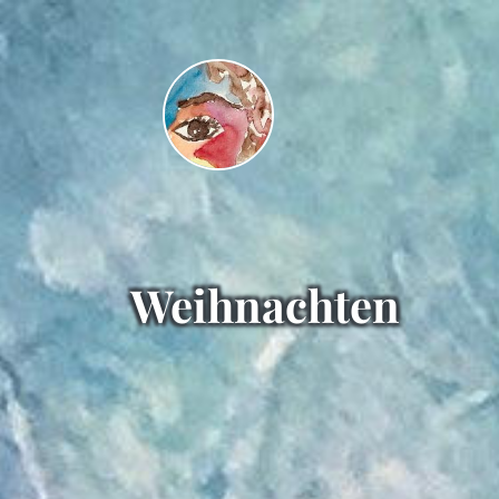
Weih­nachten