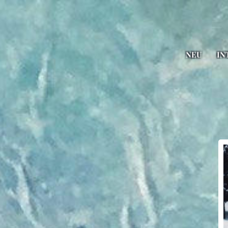
NEU
IN