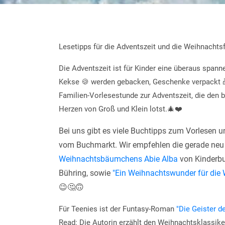
Lesetipps für die Adventszeit und die Weihnachts
Die Adventszeit ist für Kinder eine überaus span
Kekse
🍪
werden gebacken, Geschenke verpackt
Familien-Vorlesestunde zur Adventszeit, die den 
Herzen von Groß und Klein lotst.
🎄❤️
Bei uns gibt es viele Buchtipps zum Vorlesen u
vom Buchmarkt. Wir empfehlen die gerade neu 
Weihnachtsbäumchens Abie Alba
von Kinderbu
Bühring, sowie
"Ein Weihnachtswunder für die 
😉🤔🙃
Für Teenies ist der Funtasy-Roman
"Die Geister d
Read: Die Autorin erzählt den Weihnachtsklassik