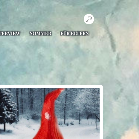
TERVIEW
SOMMER
FÜR ELTERN