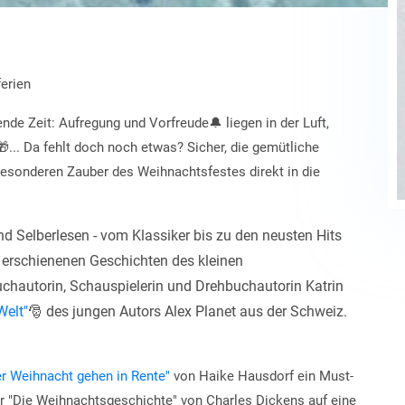
ferien
nende Zeit: Aufregung und Vorfreude
🔔
liegen in der Luft,
🎁
... Da fehlt doch noch etwas? Sicher, die gemütliche
besonderen Zauber des Weihnachtsfestes direkt in die
nd Selberlesen - vom Klassiker bis zu den neusten Hits
erschienenen Geschichten des kleinen
chautorin, Schauspielerin und Drehbuchautorin Katrin
Welt"
🎅
des jungen Autors Alex Planet aus der Schweiz.
er Weihnacht gehen in Rente"
von Haike Hausdorf ein Must-
er "Die Weihnachtsgeschichte" von Charles Dickens auf eine