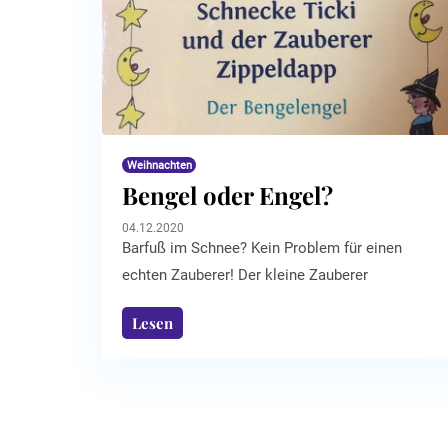
Weihnachten
Bengel oder Engel?
04.12.2020
Barfuß im Schnee? Kein Problem für einen
echten Zauberer! Der kleine Zauberer
Zippeldapp aus dem Bilderbuch „Schnecke Ticki
Lesen
und der Zauberer Zippeldapp: Der Bengelengel“
von der österreichischen Autorin Ines Gölß
wollte mit seiner Hausschnecke Ticki einen Tag
vor Heiligabend eigentlich mit der großen
Keksbäckerei beginnen, doch – wie bei vielen