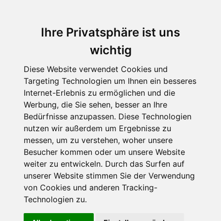
Ihre Privatsphäre ist uns
wichtig
Diese Website verwendet Cookies und
Targeting Technologien um Ihnen ein besseres
Internet-Erlebnis zu ermöglichen und die
Werbung, die Sie sehen, besser an Ihre
Bedürfnisse anzupassen. Diese Technologien
Hauke Rabauke
nutzen wir außerdem um Ergebnisse zu
messen, um zu verstehen, woher unsere
Wenn die wilde
Besucher kommen oder um unsere Website
weiter zu entwickeln. Durch das Surfen auf
Räubermutter vor der
unserer Website stimmen Sie der Verwendung
von Cookies und anderen Tracking-
Tür steht
Technologien zu.