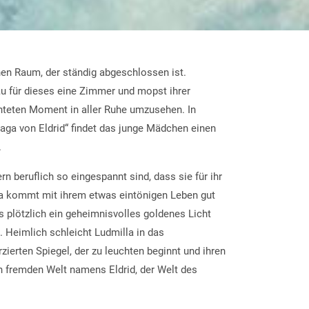
nen Raum, der ständig abgeschlossen ist.
nau für dieses eine Zimmer und mopst ihrer
hteten Moment in aller Ruhe umzusehen. In
ga von Eldrid“ findet das junge Mädchen einen
.
rn beruflich so eingespannt sind, dass sie für ihr
la kommt mit ihrem etwas eintönigen Leben gut
ls plötzlich ein geheimnisvolles goldenes Licht
. Heimlich schleicht Ludmilla in das
erten Spiegel, der zu leuchten beginnt und ihren
en fremden Welt namens Eldrid, der Welt des