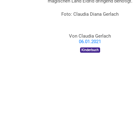
magischen Land Eldrid dringend benötigt.
Foto: Claudia Diana Gerlach
Von
Claudia Gerlach
06.01.2021
Kinderbuch