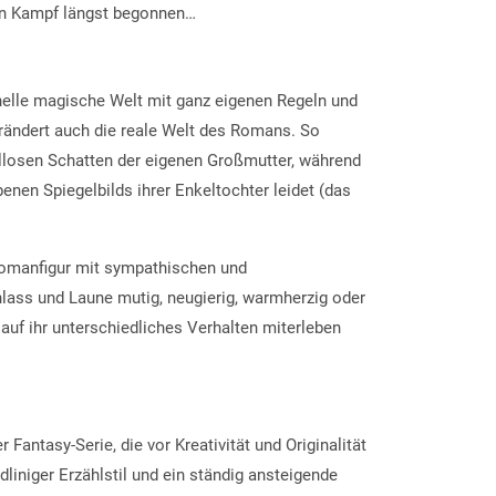
den Kampf längst begonnen…
inelle magische Welt mit ganz eigenen Regeln und
rändert auch die reale Welt des Romans. So
llosen Schatten der eigenen Großmutter, während
nen Spiegelbilds ihrer Enkeltochter leidet (das
 Romanfigur mit sympathischen und
lass und Laune mutig, neugierig, warmherzig oder
 auf ihr unterschiedliches Verhalten miterleben
Fantasy-Serie, die vor Kreativität und Originalität
dliniger Erzählstil und ein ständig ansteigende