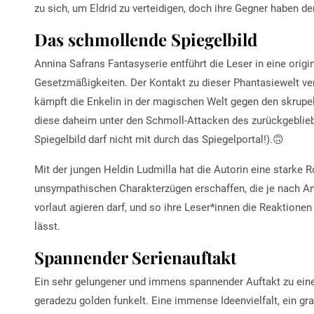
zu sich, um Eldrid zu verteidigen, doch ihre Gegner haben 
Das schmollende Spiegelbild
Annina Safrans Fantasyserie entführt die Leser in eine orig
Gesetzmäßigkeiten. Der Kontakt zu dieser Phantasiewelt
ve
kämpft die Enkelin in der magischen Welt gegen den skrupe
diese daheim unter den Schmoll-Attacken des zurückgebliebe
Spiegelbild darf nicht mit durch das Spiegelportal!).🙃
Mit der jungen Heldin Ludmilla hat die Autorin eine starke
unsympathischen Charakterzügen erschaffen, die je nach An
vorlaut agieren darf, und so ihre Leser*innen die Reaktionen
lässt.
Spannender Serienauftakt
Ein sehr gelungener
und immens spannender Auftakt zu einer 
geradezu golden funkelt. Eine immense Ideenvielfalt, ein gra