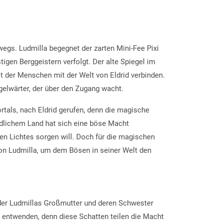
egs. Ludmilla begegnet der zarten Mini-Fee Pixi
tigen Berggeistern verfolgt.
Der alte Spiegel im
lt der Menschen mit der Welt von Eldrid verbinden.
gelwärter, der über den Zugang wacht.
tals, nach Eldrid gerufen, denn die magische
iedlichem Land hat sich eine böse Macht
en Lichtes sorgen will. Doch für die magischen
 von Ludmilla, um dem Bösen in seiner Welt den
 der Ludmillas Großmutter und deren Schwester
 entwenden, denn diese Schatten teilen die Macht