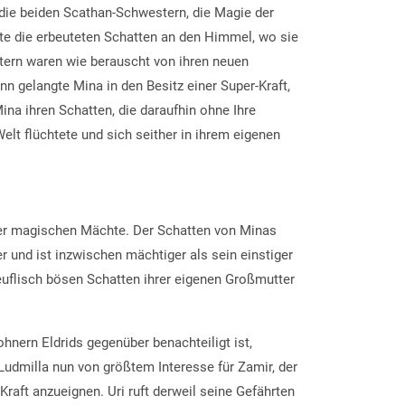
 die beiden Scathan-Schwestern, die Magie der
te die erbeuteten Schatten an den Himmel, wo sie
stern waren wie berauscht von ihren neuen
n gelangte Mina in den Besitz einer Super-Kraft,
Mina ihren Schatten, die daraufhin ohne Ihre
lt flüchtete und sich seither in ihrem eigenen
er magischen Mächte. Der Schatten von Minas
 und ist inzwischen mächtiger als sein einstiger
teuflisch bösen Schatten ihrer eigenen Großmutter
nern Eldrids gegenüber benachteiligt ist,
 Ludmilla nun von größtem Interesse für Zamir, der
Kraft anzueignen. Uri ruft derweil seine Gefährten