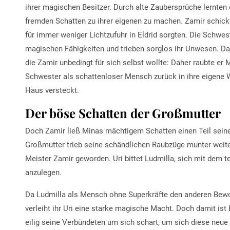
ihrer magischen Besitzer. Durch alte Zaubersprüche lernten
fremden Schatten zu ihrer eigenen zu machen. Zamir schick
für immer weniger Lichtzufuhr in Eldrid sorgten. Die Schwe
magischen Fähigkeiten und trieben sorglos ihr Unwesen. Dan
die Zamir unbedingt für sich selbst wollte: Daher raubte er 
Schwester als schattenloser Mensch zurück in ihre eigene We
Haus versteckt.
Der böse Schatten der Großmutter
Doch Zamir ließ Minas mächtigem Schatten einen Teil sein
Großmutter trieb seine schändlichen Raubzüge munter weiter
Meister Zamir geworden. Uri bittet Ludmilla, sich mit dem 
anzulegen.
Da Ludmilla als Mensch ohne Superkräfte den anderen Bewoh
verleiht ihr Uri eine starke magische Macht. Doch damit ist
eilig seine Verbündeten um sich schart, um sich diese neue 