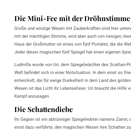
Die Mini-Fee mit der Dröhnstimme
Große und winzige Wesen mit Zauberkräften sind hier unterw
mit der mächtigen Stimme, wird aber auch von riesigen, bies
Haus der Großmutter ist eines von fünf Portalen, die die We
Jeder dieser magischen fünf Spiegel hat einen eigenen Spie
Ludmilla wurde von Uri, dem Spiegelwächter des Scathan-Por
Welt befindet sich in einer Notsituation. In dem einst so fr
entwickelt, die für ewige Dunkelheit in dem Land des golden
Wesen ist das Licht ihr Lebenselixier. Uri braucht die Hilfe
Kampf anzusagen.
Die Schattendiebe
Ihr Gegner ist ein abtrünniger Spiegelwärter namens Zamir,
einst dazu verführte, den magischen Wesen ihre Schatten zu