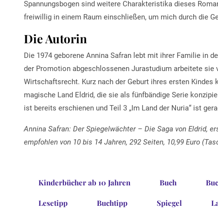
Spannungsbogen sind weitere Charakteristika dieses Roman
freiwillig in einem Raum einschließen, um mich durch die 
Die Autorin
Die 1974 geborene Annina Safran lebt mit ihrer Familie in 
der Promotion abgeschlossenen Jurastudium arbeitete sie vi
Wirtschaftsrecht. Kurz nach der Geburt ihres ersten Kindes 
magische Land Eldrid, die sie als fünfbändige Serie konzipie
ist bereits erschienen und Teil 3 „Im Land der Nuria“ ist ger
Annina Safran: Der Spiegelwächter – Die Saga von Eldrid, e
empfohlen von 10 bis 14 Jahren, 292 Seiten, 10,99 Euro (Ta
Kinderbücher ab 10 Jahren
Buch
Buc
Lesetipp
Buchtipp
Spiegel
L