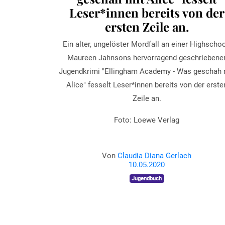
Leser*innen bereits von der
ersten Zeile an.
Ein alter, ungelöster Mordfall an einer Highschoo
Maureen Jahnsons hervorragend geschriebene
Jugendkrimi "Ellingham Academy - Was geschah 
Alice" fesselt Leser*innen bereits von der erste
Zeile an.
Foto: Loewe Verlag
Von
Claudia Diana Gerlach
10.05.2020
Jugendbuch