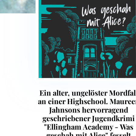
Ein alter, ungelöster Mordfal
an einer Highschool. Mauree
Jahnsons hervorragend
geschriebener Jugendkrimi
"Ellingham Academy - Was
geschah mit Alice" fesselt