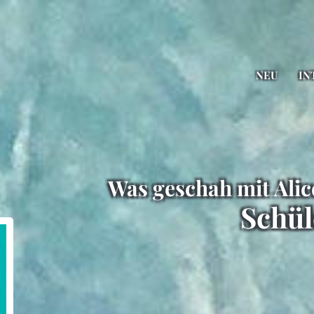
NEU
IN
Was geschah mit Ali
Schül