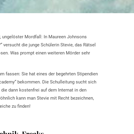
r, ungelöster Mordfall: In Maureen Johnsons
versucht die junge Schülerin Stevie, das Rätsel
lösen. Was prompt einen weiteren Mörder sehr
um fassen: Sie hat eines der begehrten Stipendien
Academy“ bekommen. Die Schulleitung sucht sich
die dann kostenfrei auf dem Internat in den
öhnlich kann man Stevie mit Recht bezeichnen,
eiche zu finden!
echnik-Freaks