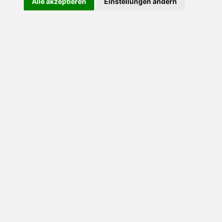
Alle akzeptieren
Einstellungen ändern