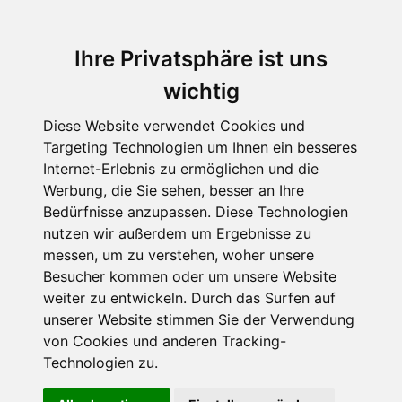
Ihre Privatsphäre ist uns
wichtig
Diese Website verwendet Cookies und
Targeting Technologien um Ihnen ein besseres
Internet-Erlebnis zu ermöglichen und die
Werbung, die Sie sehen, besser an Ihre
Bedürfnisse anzupassen. Diese Technologien
Kurzinterview mit der
nutzen wir außerdem um Ergebnisse zu
messen, um zu verstehen, woher unsere
Schriftstellerin Brienne
Besucher kommen oder um unsere Website
Brahm
weiter zu entwickeln. Durch das Surfen auf
unserer Website stimmen Sie der Verwendung
Die Faszination des
von Cookies und anderen Tracking-
Technologien zu.
Unmöglichen