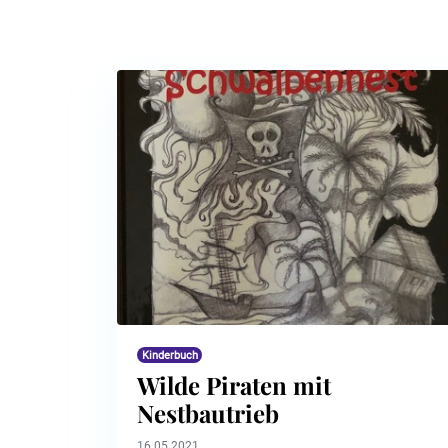
Kinderbuch
Wilde Piraten mit
Nestbautrieb
16.05.2021