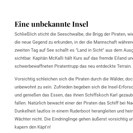
Eine unbekannte Insel
Schließlich sticht die Seeschwalbe, die Brigg der Piraten, wie
die neue Gegend zu erkunden, in der die Mannschaft während
zweiten Tag auf See schallt es "Land in Sicht" aus dem Ausg
sichtbar. Kapitän McKalli hält Kurs auf das fremde Eiland 
schwerbewaffneten Piratentrupp das neu entdeckte Terrain.
Vorsichtig schleichen sich die Piraten durch die Wälder, doch 
unbewohnt zu sein. Zufrieden begeben sich die Insel-Erforsc
und genießen das Essen, das ihnen Schiffskoch Karl gezauber
fallen. Natürlich bewacht einer der Piraten das Schiff bei N
Dunkelheit lautlos in einem Ruderboot herangleiten und hei
Wächter nicht. Die Eindringlinge gehen äußerst vorsichtig un
kapern den Käpt'n!