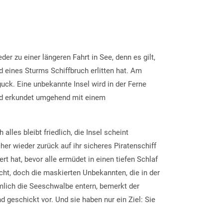
der zu einer längeren Fahrt in See, denn es gilt,
 eines Sturms Schiffbruch erlitten hat. Am
uck. Eine unbekannte Insel wird in der Ferne
und erkundet umgehend mit einem
alles bleibt friedlich, die Insel scheint
her wieder zurück auf ihr sicheres Piratenschiff
t hat, bevor alle ermüdet in einen tiefen Schlaf
acht, doch die maskierten Unbekannten, die in der
mlich die Seeschwalbe entern, bemerkt der
d geschickt vor. Und sie haben nur ein Ziel: Sie