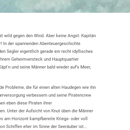
zt wild gegen den Wind. Aber keine Angst: Kapitän
ur! In der spannenden Abenteuergeschichte
en Segler eigentlich gerade ein recht idyllisches
u ihrem Geheimversteck und Hauptquartier
Käpt'n und seine Männer bald wieder auf's Meer,
de Probleme, die für einen alten Haudegen wie ihn
sserversorgung verbessern und seine Piratencrew
en eben diese Piraten ihrer
en. Unter der Aufsicht von Knut üben die Männer
wo am Horizont kampfbereite Kriegs- oder voll
n Schiffen eher im Sinne der Seeräuber ist...