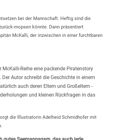
tsetzen bei der Mannschaft. Heftig sind die
zurück-mopsen könnte. Dann präsentiert
itän McKalli, der inzwischen in einer furchtbaren
r McKalli-Reihe eine packende Piratenstory
 Der Autor schreibt die Geschichte in einem
natürlich auch deren Eltern und Großeltern -
iederholungen und kleinen Rückfragen in das
orgt die Illustratorin Adelheid Schmidhofer mit
.
lich gutes Seemannsgarn, das auch jede