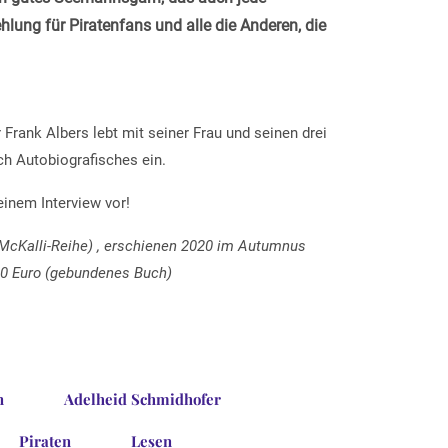
hlung für Piratenfans und alle die Anderen, die
Frank Albers lebt mit seiner Frau und seinen drei
ch Autobiografisches ein.
inem Interview vor!
n McKalli-Reihe) , erschienen 2020 im Autumnus
.90 Euro (gebundenes Buch)
n
Adelheid Schmidhofer
Piraten
Lesen