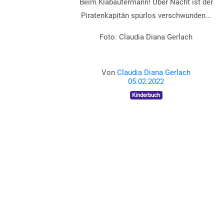
Beim Klabautermann! Über Nacht ist der
Piratenkapitän spurlos verschwunden...
Foto: Claudia Diana Gerlach
Von
Claudia Diana Gerlach
05.02.2022
Kinderbuch