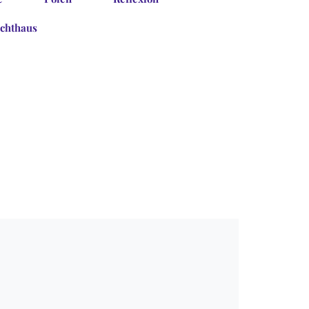
chthaus