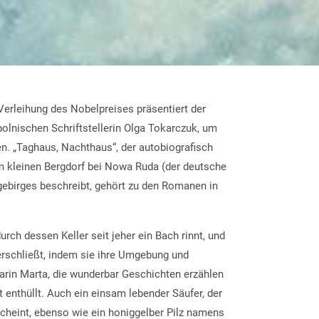
erleihung des Nobelpreises präsentiert der
olnischen Schriftstellerin Olga Tokarczuk, um
. „Taghaus, Nachthaus“, der autobiografisch
m kleinen Bergdorf bei Nowa Ruda (der deutsche
ebirges beschreibt, gehört zu den Romanen in
urch dessen Keller seit jeher ein Bach rinnt, und
 erschließt, indem sie ihre Umgebung und
barin Marta, die wunderbar Geschichten erzählen
 enthüllt. Auch ein einsam lebender Säufer, der
heint, ebenso wie ein honiggelber Pilz namens