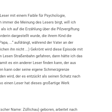
 Leser mit einem Faible für Psychologie,
 immer die Meinung des Lesers birgt, will ich
als ich auf die Erzählung über die Pilzvergiftung
derin dargestellt wurde, die ihrem Kind die
apa, ...“ aufdrängt, während der Vater an der
hen ihn nicht ...) Gekrönt wird diese Episode mit
im Lesen Straßenbahn gefahren, dann hätte ich das
mit es ein anderer Leser finden kann, der aus
en kann oder seine eigene Schmerzgrenze
en wird, der es entzückt als seinen Schatz nach
o einen Leser hat dieses großartige Werk
scher Name: Züllichau) geboren, arbeitet nach