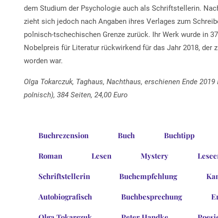
dem Studium der Psychologie auch als Schriftstellerin. Nac
zieht sich jedoch nach Angaben ihres Verlages zum Schrei
polnisch-tschechischen Grenze zurück. Ihr Werk wurde in 37 
Nobelpreis für Literatur rückwirkend für das Jahr 2018, der
worden war.
Olga Tokarczuk, Taghaus, Nachthaus, erschienen Ende 2019 
polnisch), 384 Seiten, 24,00 Euro
Buchrezension
Buch
Buchtipp
Roman
Lesen
Mystery
Lesee
Schriftstellerin
Buchempfehlung
Ka
Autobiografisch
Buchbesprechung
E
Olga Tokarczuk
Peter Handke
Poesi