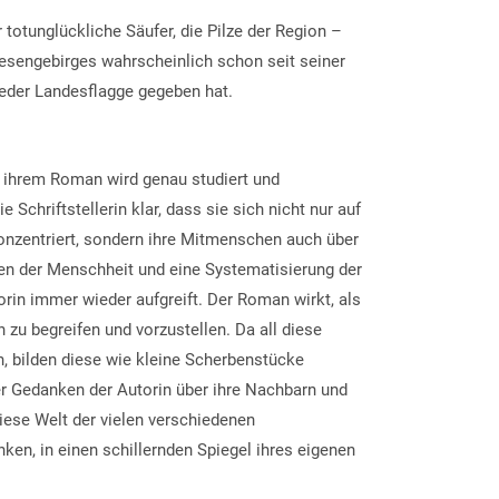
 totunglückliche Säufer, die Pilze der Region –
iesengebirges wahrscheinlich schon seit seiner
 jeder Landesflagge gegeben hat.
in ihrem Roman wird genau studiert und
Schriftstellerin klar, dass sie sich nicht nur auf
onzentriert, sondern ihre Mitmenschen auch über
n der Menschheit und eine Systematisierung der
rin immer wieder aufgreift. Der Roman wirkt, als
 zu begreifen und vorzustellen. Da all diese
n, bilden diese wie kleine Scherbenstücke
er Gedanken der Autorin über ihre Nachbarn und
diese Welt der vielen verschiedenen
ken, in einen schillernden Spiegel ihres eigenen