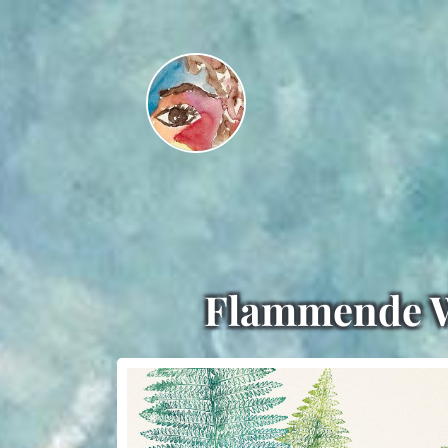
Flammende W