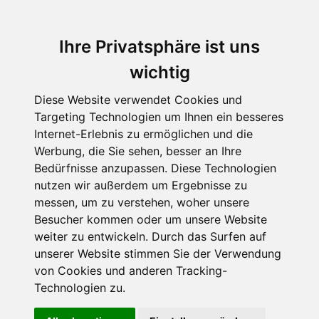
Ihre Privatsphäre ist uns
wichtig
Diese Website verwendet Cookies und
Targeting Technologien um Ihnen ein besseres
Internet-Erlebnis zu ermöglichen und die
Werbung, die Sie sehen, besser an Ihre
Bedürfnisse anzupassen. Diese Technologien
Interview mit dem Schweizer
nutzen wir außerdem um Ergebnisse zu
messen, um zu verstehen, woher unsere
Autor Alex Planet
Besucher kommen oder um unsere Website
Schriftsteller mit
weiter zu entwickeln. Durch das Surfen auf
unserer Website stimmen Sie der Verwendung
Musik im Blut
von Cookies und anderen Tracking-
Technologien zu.