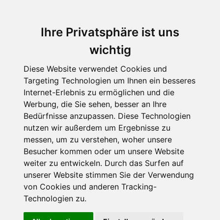
Ihre Privatsphäre ist uns
wichtig
Diese Website verwendet Cookies und
Targeting Technologien um Ihnen ein besseres
Internet-Erlebnis zu ermöglichen und die
Werbung, die Sie sehen, besser an Ihre
Bedürfnisse anzupassen. Diese Technologien
Premiere: Buchmesse der
nutzen wir außerdem um Ergebnisse zu
messen, um zu verstehen, woher unsere
Independent Autoren
Besucher kommen oder um unsere Website
Die Kirchberger
weiter zu entwickeln. Durch das Surfen auf
unserer Website stimmen Sie der Verwendung
Kinderliteraturtage
von Cookies und anderen Tracking-
Technologien zu.